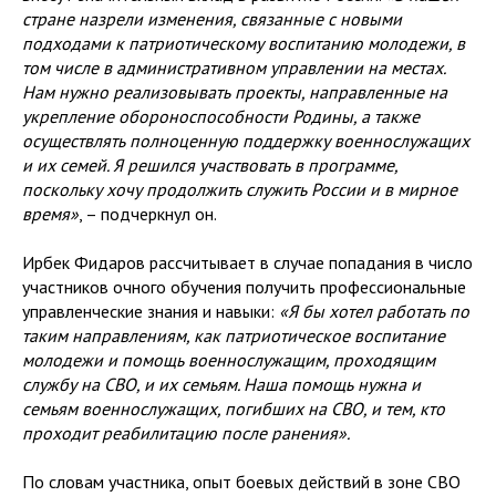
стране назрели изменения, связанные с новыми
подходами к патриотическому воспитанию молодежи, в
том числе в административном управлении на местах.
Нам нужно реализовывать проекты, направленные на
укрепление обороноспособности Родины, а также
осуществлять полноценную поддержку военнослужащих
и их семей. Я решился участвовать в программе,
поскольку хочу продолжить служить России и в мирное
время»
, – подчеркнул он.
Ирбек Фидаров рассчитывает в случае попадания в число
участников очного обучения получить профессиональные
управленческие знания и навыки:
«Я бы хотел работать по
таким направлениям, как патриотическое воспитание
молодежи и помощь военнослужащим, проходящим
службу на СВО, и их семьям. Наша помощь нужна и
семьям военнослужащих, погибших на СВО, и тем, кто
проходит реабилитацию после ранения».
По словам участника, опыт боевых действий в зоне СВО