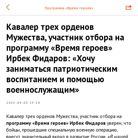
Программа «Время героев»
Кавалер трех орденов
Мужества, участник отбора на
программу «Время героев»
Ирбек Фидаров: «Хочу
заниматься патриотическим
воспитанием и помощью
военнослужащим»
2025-04-03 19:30
Кавалер трех орденов Мужества, участник отбора на
программу «Время героев» Ирбек Фидаров
уверен, что
бойцы, прошедшие специальную военную операцию,
внесут значительный вклад в развитие России.
«В нашей