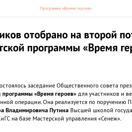
Программа «Время героев»
иков отобрано на второй по
тской программы «Время ге
 состоялось заседание Общественного совета пре
й
программы «Время героев»
для участников и в
нной операции. Она реализуется по поручению 
ра
Владимировича Путина
Высшей школой госуда
иГС на базе Мастерской управления «Сенеж».