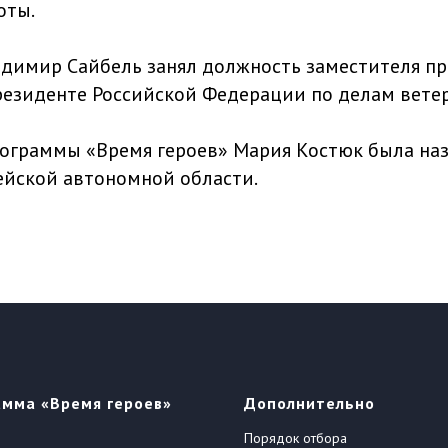
оты.
адимир Сайбель занял должность заместителя п
езиденте Российской Федерации по делам ветер
ограммы «Время героев» Мария Костюк была на
ейской автономной области.
амма «Время героев»
Дополнительно
Порядок отбора