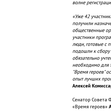
волне регистраци
«Уже 42 участник
получили назначе
общественные орг
участники програ
люди, готовые с 
подошли к сбору 
обязательно учте
необходимо для т
"Время героев" о
опыт лучших про
Алексей Комисса
Сенатор Совета 
«Время героев»