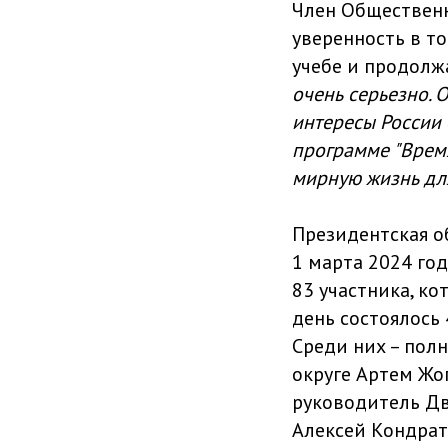
Член Общественн
уверенность в то
учебе и продолж
очень серьезно. 
интересы России 
программе "Время
мирную жизнь для
Президентская о
1 марта 2024 го
83 участника, ко
день состоялось 
Среди них – пол
округе Артем Жо
руководитель Дв
Алексей Кондрат