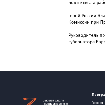
новые места раб
Герой России Вл
Комиссии при Пр
Руководитель пр
губернатора Евр
Прогр
Главная