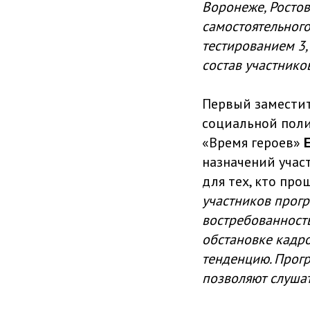
Воронеже, Ростов
самостоятельного
тестированием 3,
состав участнико
Первый заместит
социальной поли
«Время героев»
назначений учас
для тех, кто про
участников прогр
востребованност
обстановке кадро
тенденцию. Прог
позволяют слушат