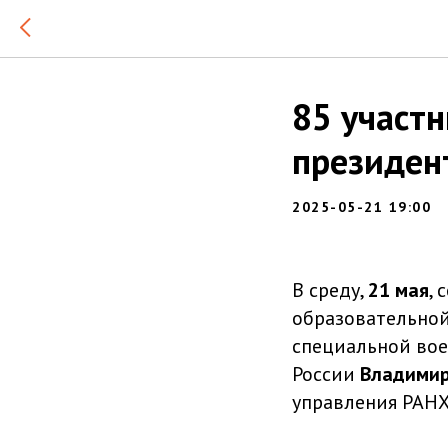
85 участн
президен
2025-05-21 19:00
В среду,
21 мая
,
образовательно
специальной вое
России
Владими
управления РАНХ