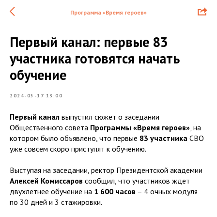
Программа «Время героев»
Первый канал: первые 83
участника готовятся начать
обучение
2024-05-17 13:00
Первый канал
выпустил сюжет о заседании
Общественного совета
Программы «Время героев»
, на
котором было объявлено, что первые
83 участника
СВО
уже совсем скоро приступят к обучению.
Выступая на заседании, ректор Президентской академии
Алексей Комиссаров
сообщил, что участников ждет
двухлетнее обучение на
1 600 часов
– 4 очных модуля
по 30 дней и 3 стажировки.