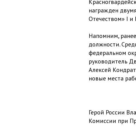
Красногвардейск
награжден двумя
Отечеством» I и 
Напомним, ранее
должности. Сред
федеральном окр
руководитель Дв
Алексей Кондрат
новые места раб
Герой России Вл
Комиссии при Пр