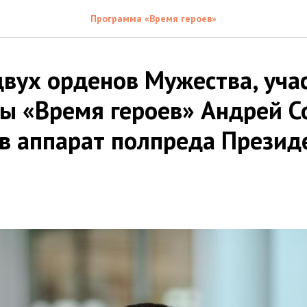
Программа «Время героев»
двух орденов Мужества, уча
ы «Время героев» Андрей С
 в аппарат полпреда Презид