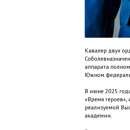
Кавалер двух ор
Соболевназначен
аппарата полном
Южном федераль
В июне 2025 год
«Время героев»
реализуемой Выс
академии.