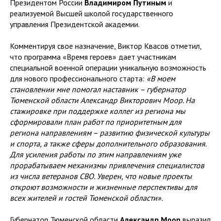
Президентом России
Владимиром Путиным
и
реализуемой Высшей школой государственного
управления Президентской академии.
Комментируя свое назначение, Виктор Квасов отметил,
что программа «Время героев» дает участникам
специальной военной операции уникальную возможность
для нового профессионального старта:
«В моем
становлении мне помогал наставник – губернатор
Тюменской области Александр Викторович Моор. На
стажировке при поддержке коллег из региона мы
сформировали план работ по приоритетным для
региона направлениям – развитию физической культуры
и спорта, а также сферы дополнительного образования.
Для усиления работы по этим направлениям уже
прорабатываем механизмы привлечения специалистов
из числа ветеранов СВО. Уверен, что новые проекты
откроют возможности и жизненные перспективы для
всех жителей и гостей Тюменской области».
Губернатор Тюменской области
Александр Моор
выразил