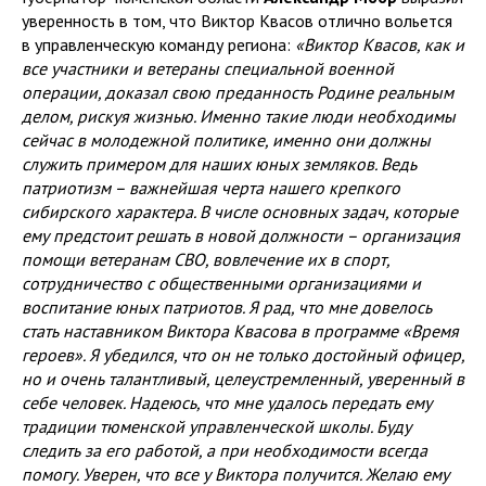
уверенность в том, что Виктор Квасов отлично вольется
в управленческую команду региона:
«Виктор Квасов, как и
все участники и ветераны специальной военной
операции, доказал свою преданность Родине реальным
делом, рискуя жизнью. Именно такие люди необходимы
сейчас в молодежной политике, именно они должны
служить примером для наших юных земляков. Ведь
патриотизм – важнейшая черта нашего крепкого
сибирского характера. В числе основных задач, которые
ему предстоит решать в новой должности – организация
помощи ветеранам СВО, вовлечение их в спорт,
сотрудничество с общественными организациями и
воспитание юных патриотов. Я рад, что мне довелось
стать наставником Виктора Квасова в программе «Время
героев». Я убедился, что он не только достойный офицер,
но и очень талантливый, целеустремленный, уверенный в
себе человек. Надеюсь, что мне удалось передать ему
традиции тюменской управленческой школы. Буду
следить за его работой, а при необходимости всегда
помогу. Уверен, что все у Виктора получится. Желаю ему