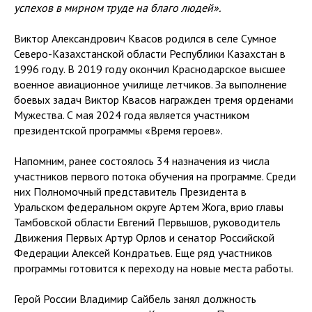
успехов в мирном труде на благо людей».
Виктор Александрович Квасов родился в селе Сумное
Северо-Казахстанской области Республики Казахстан в
1996 году. В 2019 году окончил Краснодарское высшее
военное авиационное училище летчиков. За выполнение
боевых задач Виктор Квасов награжден тремя орденами
Мужества. С мая 2024 года является участником
президентской программы «Время героев».
Напомним, ранее состоялось 34 назначения из числа
участников первого потока обучения на программе. Среди
них Полномочный представитель Президента в
Уральском федеральном округе Артем Жога, врио главы
Тамбовской области Евгений Первышов, руководитель
Движения Первых Артур Орлов и сенатор Российской
Федерации Алексей Кондратьев. Еще ряд участников
программы готовится к переходу на новые места работы.
Герой России Владимир Сайбель занял должность