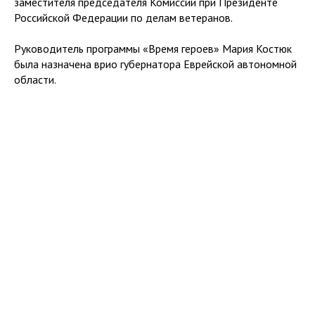
заместителя председателя Комиссии при Президенте
Российской Федерации по делам ветеранов.
Руководитель программы «Время героев» Мария Костюк
была назначена врио губернатора Еврейской автономной
области.