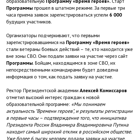
образовательную
Программу «Время героев».
Старт
Программы
прошел в штатном режиме. За первые три
часа приема заявок зарегистрироваться успели
6 000
будущих участников.
Организаторы подчеркивают, что первыми
зарегистрировавшимися на
Программу «Время героев»
стали ветераны боевых действий – те, кто находится уже
вне зоны СВО. Они подали заявки на участие через сайт
Программы
. Бойцам, находящимся в зоне СВО, их
непосредственными командирами будет доведена
информация о том, как подать заявку на участие.
Ректор Президентской академии
Алексей Комиссаров
отметил высокий интерес граждан к новой
образовательной программе:
«Мы понимаем
актуальность "Времени героев", и результаты регистрации
в первые часы – подтверждение того, что инициатива
Президента России Владимира Владимировича Путина
находит самый широкий отклик в российском обществе.
Уже более 6 тысяч человек подали заявки на участие.