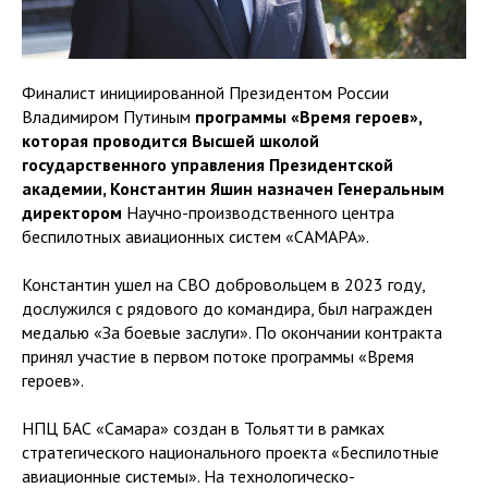
Финалист инициированной Президентом России
Владимиром Путиным
программы «Время героев»,
которая проводится Высшей школой
государственного управления Президентской
академии, Константин Яшин назначен Генеральным
директором
Научно-производственного центра
беспилотных авиационных систем «САМАРА».
Константин ушел на СВО добровольцем в 2023 году,
дослужился с рядового до командира, был награжден
медалью «За боевые заслуги». По окончании контракта
принял участие в первом потоке программы «Время
героев».
НПЦ БАС «Самара» создан в Тольятти в рамках
стратегического национального проекта «Беспилотные
авиационные системы». На технологическо-