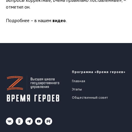
Вопросы корректные, очень правильно поставленные»
, –
отметил он.
Подробнее – в нашем
видео
.
Программа «Время героев»
Главная
Этапы
Общественный совет