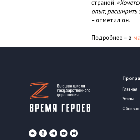
страной.
«Хочется
опыт, расширить 
– отметил он.
Подробнее – в
ма
Прогр
Главная
Этапы
Обществ