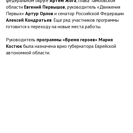
федеральном округе
Артем Жога
, глава Тамбовской
области
Евгений Первышов
, руководитель «Движения
Первых»
Артур Орлов
и сенатор Российской Федерации
Алексей Кондратьев
. Еще ряд участников программы
готовится к переходу на новые места работы.
Руководитель
программы «Время героев» Мария
Костюк
была назначена врио губернатора Еврейской
автономной области.