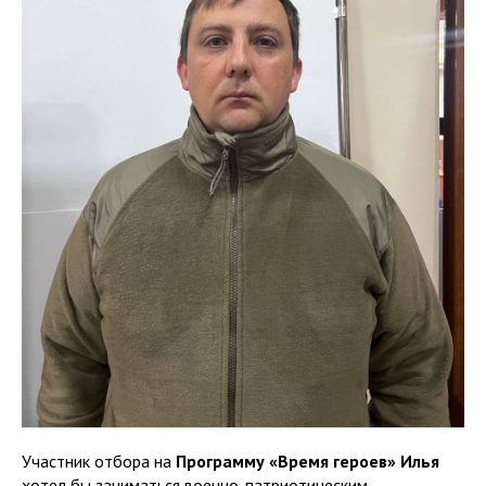
Участник отбора на
Программу «Время героев» Илья
хотел бы заниматься военно-патриотическим