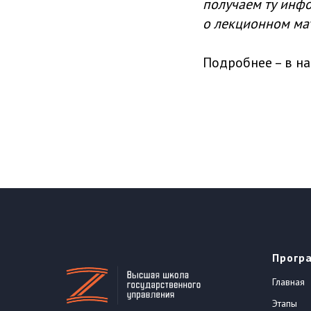
получаем ту инфо
о лекционном ма
Подробнее – в 
Прогр
Главная
Этапы