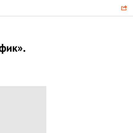
фик».