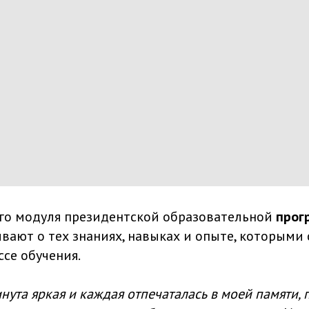
го модуля президентской образовательной
прог
вают о тех знаниях, навыках и опыте, которыми 
се обучения.
нута яркая и каждая отпечаталась в моей памяти, 