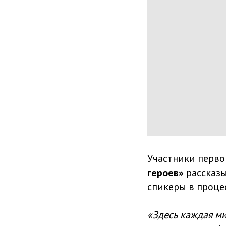
Участники перво
героев»
рассказы
спикеры в процес
«Здесь каждая ми