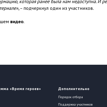
рмацию, которая ранее была нам недоступна. И ре
териале»
, – подчеркнул один из участников.
нашем
видео
.
амма «Время героев»
Дополнительно
Порядок отбора
Поддержка участников