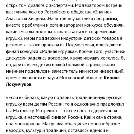
открытом диалоге с экспертами. Модератором встречи
выступила лектор Российского общества «Знание»
Анастасия Хищенко
.
На встрече участники программы,
вместе с ребятами и организаторами конкурса обсудили,
какие смыслы должны закладываться в современные
игрушки, меры поддержки индустрии детских товаров в
регионе, а также проекты из Подмосковья, вошедшие в
финал конкурса «Родная игрушка». Кроме того, участники
дискуссии задались вопросом, какую игрушку хотелось бы
подарить всем детям нашей большой страны, своим
мнением поделился и заместитель министра инвестиций,
промышленности и науки Московской области
Кирилл
Лосунчуков.
«Если выбирать, какую подарить традиционную русскую
игрушку всем детям России, то я однозначно предложил
бы Матрешку. Матрешка — это не просто деревянная
игрушка, а настоящий символ России. Как и сама страна,
она многогранна. Матрешка объединяет многообразие
народов, культур и традиций, оставаясь единой и