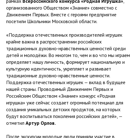
рамках
Всероссийского конкурса «Родная Игрушка»
,
организованного Обществом «Знание» совместно с
Движением Первых. Вместе с героями предприятие
посетили Школьники Московской области.
«Поддержка отечественных производителей игрушек
крайне важна в распространении российских
традиционных духовно-нравственных ценностей среди
детей и молодёжи. Во многом то, чем и во что мы играем
определяет нашу личность, формирует национальную и
культурную идентичность, укрепляет и развивает
традиционные духовно-нравственные ценности.
Поддержка отечественных игрушек — вклад в будущее
нашей страны. Проводимый Движением Первых и
Российским Обществом «Знание» конкурс «Родная
игрушка» уже сейчас создает огромный потенциал для
создания уникальных детских продуктов, на которых
будут воспитываться поколения российских детей», —
отметил
Артур Орлов.
После экскурсии молодые люди приняли участие в