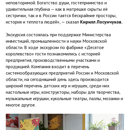
неповторимой. Богатство души, гостеприимство и
удивительная глубина — как в матрешке скрыты её
сестрички, так и в России таятся бескрайние просторы,
история и теплота людей», — сказал
Кирилл Лосунчуков.
Экскурсия состоялась при поддержке Министерства
инвестиций, промышленности и науки Московской
области. В ходе экскурсии по фабрике «Десятое
королевство» гости познакомились с историей
предприятия, производственными участками и
продукцией. Компания входит в перечень
системообразующих предприятий России и Московской
области, на сегодняшний день здесь производится
широкий перечень детских игр и игрушек, среди них
настольные игры, конструкторы, наборы для творчества,
музыкальные игрушки, кукольные театры, пазлы, мозаики и
многое другое.