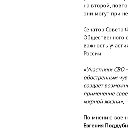
на второй, повто
они могут при н
Сенатор Совета 
Общественного 
важность участи
России.
«Участники СВО –
обостренным чувс
создает возможно
применение свое
мирной жизни»
, 
По мнению военк
Евгения Поддубн