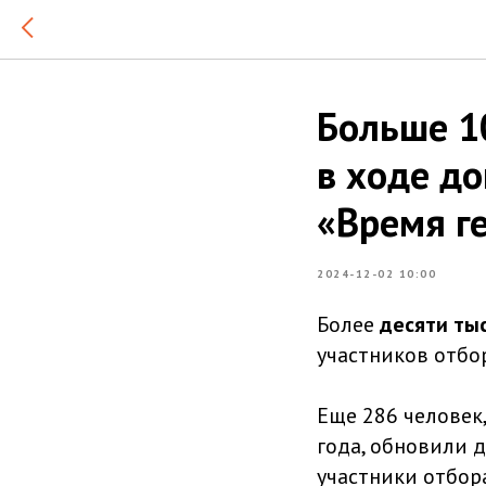
Больше 1
в ходе д
«Время г
2024-12-02 10:00
Более
десяти ты
участников отбо
Еще 286 человек
года, обновили д
участники отбор