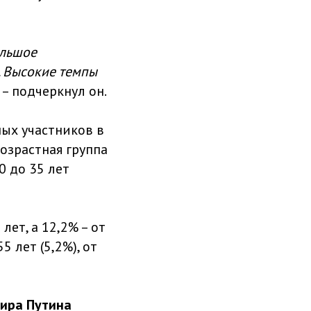
ольшое
. Высокие темпы
– подчеркнул он.
ных участников в
возрастная группа
0 до 35 лет
лет, а 12,2% – от
 лет (5,2%), от
ира Путина