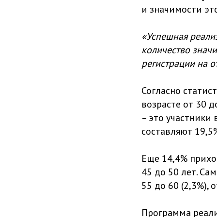
и значимости эт
«Успешная реали
количество значи
регистрации на о
Согласно статис
возрасте от 30 д
– это участники в
составляют 19,5%,
Еще 14,4% приход
45 до 50 лет. Са
55 до 60 (2,3%), 
Программа реали