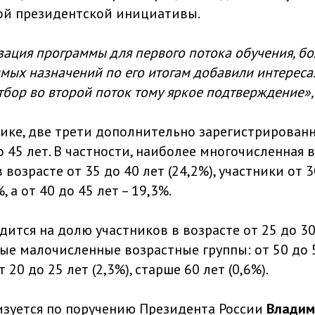
ой президентской инициативы.
зация программы для первого потока обучения, б
мых назначений по его итогам добавили интереса
тбор во второй поток тому яркое подтверждение»,
тике, две трети дополнительно зарегистрирован
о 45 лет. В частности, наиболее многочисленная 
 возрасте от 35 до 40 лет (24,2%), участники от 3
 а от 40 до 45 лет – 19,3%.
ится на долю участников в возрасте от 25 до 30 
мые малочисленные возрастные группы: от 50 до 55
от 20 до 25 лет (2,3%), старше 60 лет (0,6%).
зуется по поручению Президента России
Владим