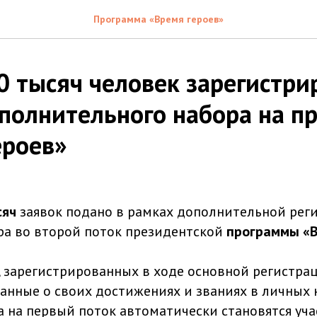
Программа «Время героев»
0 тысяч человек зарегистри
ополнительного набора на п
ероев»
сяч
заявок подано в рамках дополнительной рег
ра во второй поток президентской
программы «В
, зарегистрированных в ходе основной регистра
анные о своих достижениях и званиях в личных 
а на первый поток автоматически становятся уч