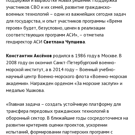
поддержки и выработке новых решений. Поддержка
участников СВО и их семей, развитие гражданско-
военных технологий – одни из важнейших сегодня задач
для государства, и опыт участников программы «Время
героев» будет, безусловно, ценен в реализации
соответствующих программ АСИ», – отметила
гендиректор АСИ
Светлана Чупшева
.
Константин Аксёнов
родился в 1986 году в Москве. В
2008 году он окончил Санкт-Петербургский военно-
морской институт, а в 2014 году – Военный учебно-
научный центр Военно-морского флота «Военно-морская
академия». Награжден орденом «За морские заслуги» и
медалью Ушакова.
«Главная задача – создать устойчивую платформу для
трансфера передовых гражданских технологий в
оборонный сектор. В ближайшие годы сосредоточимся на
развитии критериев оценки проектов, ускорении
испытаний, формировании партнерских программ с