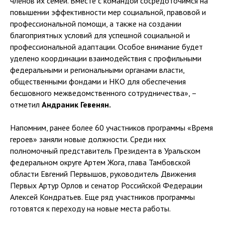
членов их семей. Вместе с командой сосредоточимся на
повышении эффективности мер социальной, правовой и
профессиональной помощи, а также на создании
благоприятных условий для успешной социальной и
профессиональной адаптации. Особое внимание будет
уделено координации взаимодействия с профильными
федеральными и региональными органами власти,
общественными фондами и НКО для обеспечения
бесшовного межведомственного сотрудничества», –
отметил
Андраник Гевенян.
Напомним, ранее более 60 участников программы «Время
героев» заняли новые должности. Среди них
полномочный представитель Президента в Уральском
федеральном округе Артем Жога, глава Тамбовской
области Евгений Первышов, руководитель Движения
Первых Артур Орлов и сенатор Российской Федерации
Алексей Кондратьев. Еще ряд участников программы
готовятся к переходу на новые места работы.