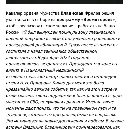
Кавалер ордена Мужества
Владислав Фролов
решил
участвовать в отборе на
программу «Время героев»
,
чтобы реализовать свое желание – работать на благо
России.
«Я был вынужден покинуть зону специальной
военной операции в связи с полученными ранениями и
последующей реабилитацией. Сразу после выписки из
госпиталя я начал заниматься общественной
деятельностью. В декабре 2024 года мне
посчастливилось встретиться с Президентом в ходе его
визита в Национальный медицинский
исследовательский центр травматологии и ортопедии
имени Н. Н. Приорова. Лично для меня это было
чрезвычайно важное событие, так как на этой встрече
были сказаны слова поддержки и благодарности в адрес
участников СВО, получивших ранения. Именно такие
моменты дают понять, что ты на правильном пути и те
трудности, которые ты преодолел, были не напрасны.
Это мотивирует на новые достижения и победы. В начале
встречи Владимир Владимирович поинтересовался, как