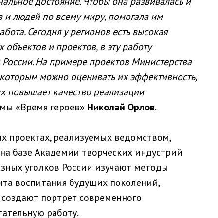
нальное достояние. Чтобы она развивалась и
 и людей по всему миру, помогала им
абота. Сегодня у регионов есть высокая
 объектов и проектов, в эту работу
 России. На примере проектов Министерства
 которым можно оценивать их эффективность,
ых повышает качество реализации
аммы «Время героев»
Николай Орлов
.
х проектах, реализуемых ведомством,
на базе Академии творческих индустрий
азных уголков России изучают методы
нта воспитания будущих поколений,
 создают портрет современного
тательную работу.