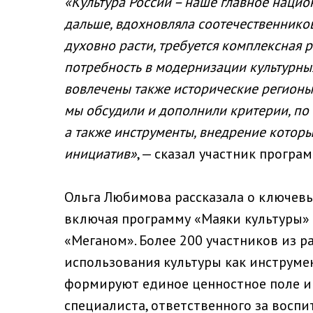
«Культура России – наше главное нацио
дальше, вдохновляла соотечественников
духовно расти, требуется комплексная р
потребность в модернизации культурных
вовлечены также исторические регионы
мы обсудили и дополнили критерии, по
а также инструменты, внедрение котор
инициатив»
, — сказал участник прогр
Ольга Любимова рассказала о ключевы
включая программу «Маяки культуры» 
«Меганом». Более 200 участников из р
использования культуры как инструме
формируют единое ценностное поле и
специалиста, ответственного за воспи