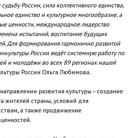
 судьбу России, сила коллективного единства,
льное единство и культурное многообразие, а
ые ценности, международное лидерство
времена испытаний, воспитание будущих
тей. Для формирования гармонично развитой
нкультуры России ведёт системную работу по
ей и молодёжи во всех 89 регионах нашей
льтуры России Ольга Любимова.
 направлении развития культуры – создание
га жителей страны, условий для
ствам, а также продвижение
ценностей.