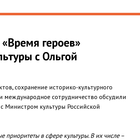
 «Время героев»
льтуры с Ольгой
тов, сохранение историко-культурного
 и международное сотрудничество обсудили
с Министром культуры Российской
 приоритеты в сфере культуры. В их числе –