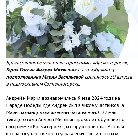
Бракосочетание участника Программы «Время героев»,
Героя России Андрея Митяшина
и его избранницы,
подполковника Марии Васильевой
состоялось 30 августа
в подмосковном Солнечногорске.
Андрей и Мария
познакомились 9 мая
2024 года на
Параде Победы, где Андрей был в числе участников, а
Мария командовала женским батальоном. С 27 мая
текущего года Андрей Митяшин проходит обучение по
программе «Время героев», которую проводит Высшая
школа государственного управления Президентской