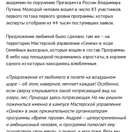
академии по поручению Президента России Владимира
Путина. Молодой человек вошел в число 83 участников
первого потока первого уровня программы, которых
эксперты отобрали из 44 тысяч поступивших заявок.
Предложение любимой было сделано там же – на
территории Мастерской управления «Сенеж» в ходе
Семейных выходных, которые вошли в состав Программы.
В небо над площадкой поднимались аэростаты, в корзине
одного из которых находились влюбленные.
«Предложение от любимого в полете на воздушном
шаре – об этом, наверное, мечтает каждая! Особенно,
если сверху открывается такой потрясающий вид на
озеро, лес. Природа здесь потрясающая. Но мы решили
пожениться именно в кампусе Мастерской управления
«Сенеж» в знак признательности организаторам
программы «Время героев». Андрей – целеустремленный
и амбициозный человек, и программа помогает ему
осуществить свои мечты, а значит, и мои тоже. Ведь мы