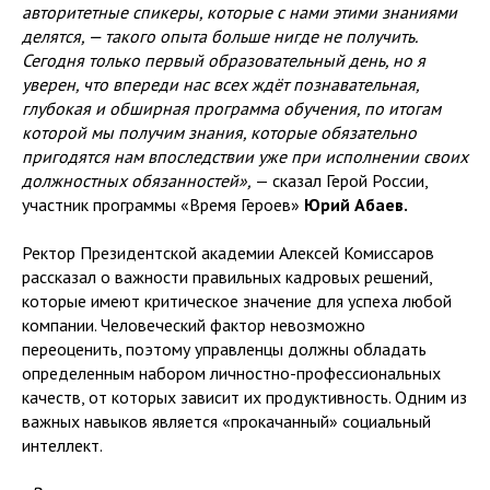
авторитетные спикеры, которые с нами этими знаниями
делятся, — такого опыта больше нигде не получить.
Сегодня только первый образовательный день, но я
уверен, что впереди нас всех ждёт познавательная,
глубокая и обширная программа обучения, по итогам
которой мы получим знания, которые обязательно
пригодятся нам впоследствии уже при исполнении своих
должностных обязанностей»,
— сказал Герой России,
участник программы «Время Героев»
Юрий Абаев.
Ректор Президентской академии Алексей Комиссаров
рассказал о важности правильных кадровых решений,
которые имеют критическое значение для успеха любой
компании. Человеческий фактор невозможно
переоценить, поэтому управленцы должны обладать
определенным набором личностно-профессиональных
качеств, от которых зависит их продуктивность. Одним из
важных навыков является «прокачанный» социальный
интеллект.