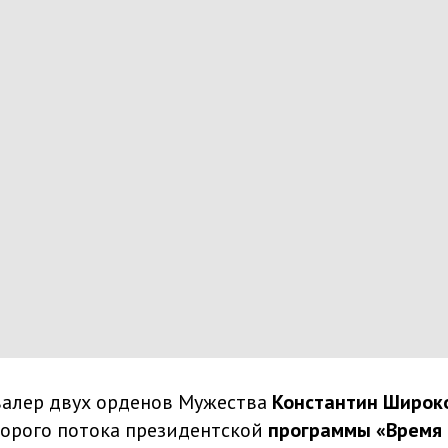
авалер двух орденов Мужества
Константин Широк
торого потока президентской
программы «Время 