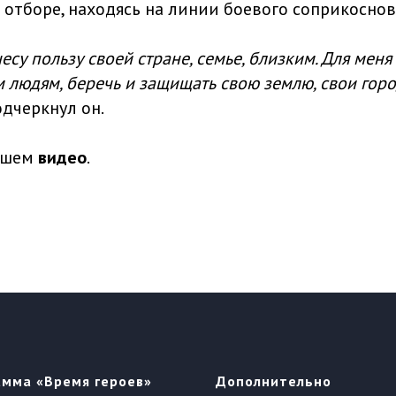
 отборе, находясь на линии боевого соприкоснов
есу пользу своей стране, семье, близким. Для меня
 людям, беречь и защищать свою землю, свои горо
подчеркнул он.
нашем
видео
.
амма «Время героев»
Дополнительно