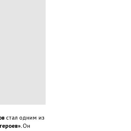
ов
стал одним из
героев»
. Он