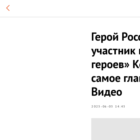
Герой Рос
участник
героев» 
самое гл
Видео
2025-06-05 14:45