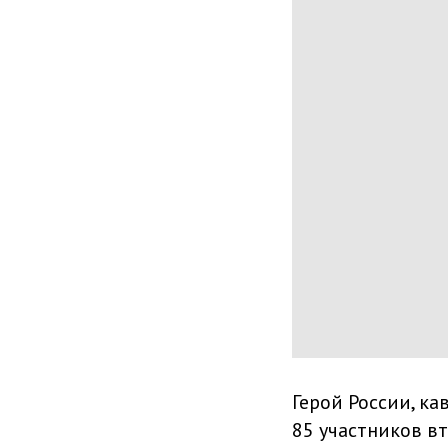
Герой России, к
85 участников в