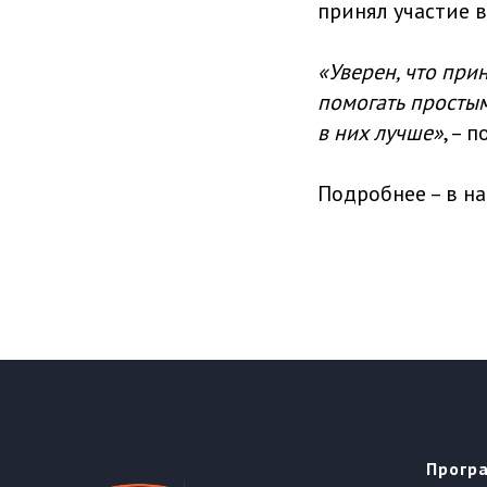
принял участие в
«Уверен, что прин
помогать простым
в них лучше»
, – 
Подробнее – в 
Прогр