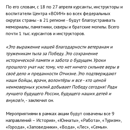
По его словам, с 18 по 27 апреля курсанты, инструкторы и
воспитатели Центра «ВОИН» во всех федеральных
округах страны - в 21 регионе - будут благоустраивать
мемориалы, памятники, скверы и братские могилы. Всего
почти 1 тыс. курсантов и инструкторов.
«Это выражение нашей благодарности ветеранам и
труженикам тыла за Победу. Это сохранение
исторической памяти и забота о будущем. Уроки
прошлого учат нас тому, что нет ничего сильнее веры в
своё дело и преданности Отчизне. Это подтверждают
наши бойцы, врачи, волонтёры и все - кто ценой
неимоверных усилий добывает Победу сегодня! Ради
лучшего будущего России, будущего наших детей и
внуков!»
, - заключил он.
Мероприятиями в рамках акции будут охвачены все 9
направлений – История», «Юннаты», «Работа», «Туризм»,
«Города», «Заповедники», «Вода», «Лес», «Семья».