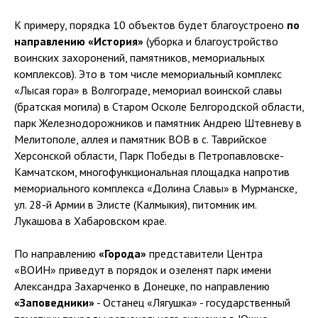
К примеру, порядка 10 объектов будет благоустроено
по
направлению «История»
(уборка и благоустройство
воинских захоронений, памятников, мемориальных
комплексов). Это в том числе мемориальный комплекс
«Лысая гора» в Волгограде, мемориал воинской славы
(братская могила) в Старом Осколе Белгородской области,
парк Железнодорожников и памятник Андрею Штевнeву в
Мелитополе, аллея и памятник ВОВ в с. Таврийское
Херсонской области, Парк Победы в Петропавловске-
Камчатском, многофункциональная площадка напротив
мемориального комплекса «Долина Славы» в Мурманске,
ул. 28-й Армии в Элисте (Калмыкия), питомник им.
Лукашова в Хабаровском крае.
По направлению
«Города»
представители Центра
«ВОИН» приведут в порядок и озеленят парк имени
Александра Захарченко в Донецке, по направлению
«Заповедники»
- Останец «Лягушка» - государственный