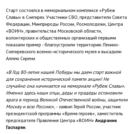
Старт состоялся в мемориальном комплексе «Рубеж
Славы» в Снегирях. Участники СВО, представители Совета
Федерации, Минприроды России, Росмолодежи, Центра
«ВОИН», правительства Московской области,
волонтерских и общественных организаций первыми
показали пример - благоустроили территорию Ленино-
Снегиревского военно-исторического музея и высадили
Аллею Сирени.
«В Год 80-летия нашей Победы мы даем старт важной
для сохранения исторической памяти акции! Не
случайно она начинается на мемориале «Рубеж Славы».
Именно здесь наши отцы, деды и прадеды остановили
врага в период Великой Отечественной войны, защитили
Москву и всю Россию»,
- заявил Герой России, участник
президентской программы «Время героев», заместитель
председателя Правления Центра «ВОИН»
Андраник
Гаспарян
.