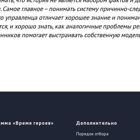
ать, что история не является набором фактов и до
. Самое главное – понимать систему причинно-сле
о управленца отличает хорошее знание и пониман
ся, и хорошо знать, как аналогичные проблемы ре
нников помогает выстраивать собственную модел
амма «Время героев»
Дополнительно
Порядок отбора