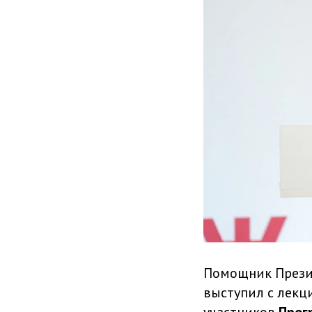
Помощник Прези
выступил с лекц