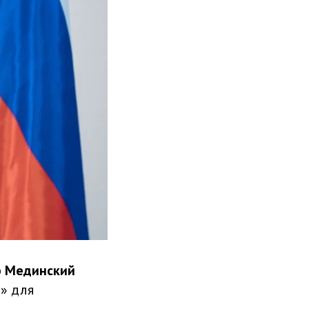
 Мединский
» для