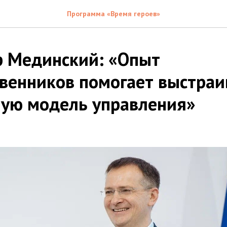
Программа «Время героев»
 Мединский: «Опыт
венников помогает выстраи
ную модель управления»