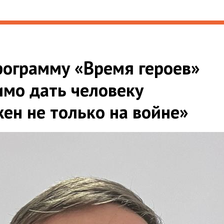
рограмму «Время героев»
имо дать человеку
жен не только на войне»