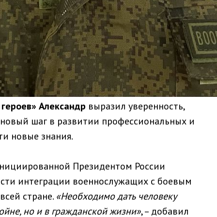
 героев» Александр
выразил уверенность,
ь новый шаг в развитии профессиональных и
ти новые знания.
 инициированной Президентом России
сти интеграции военнослужащих с боевым
всей стране.
«Необходимо дать человеку
войне, но и в гражданской жизни»
, – добавил