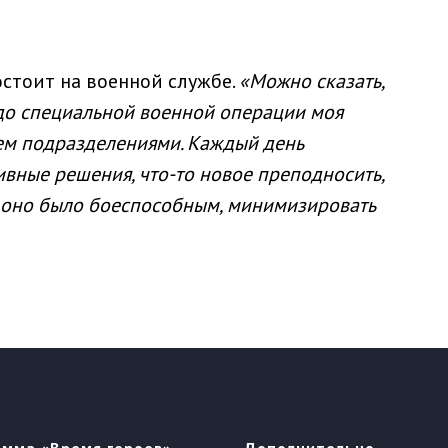
остоит на военной службе.
«Можно сказать,
 до специальной военной операции моя
ием подразделениями. Каждый день
вные решения, что-то новое преподносить,
ы оно было боеспособным, минимизировать