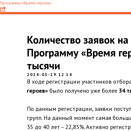
Программа «Время героев»
Количество заявок на 
Программу «Время ге
тысячи
2024-03-19 12:14
В ходе регистрации участников отбор
героев»
было получено уже более
34 т
По данным регистрации, заявки посту
групп. На данный момент самая больша
35 до 40 лет – 22,85%. Активно регист