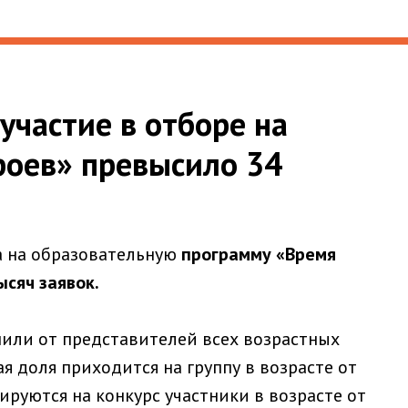
участие в отборе на
роев» превысило 34
а на образовательную
программу «Время
ысяч заявок.
пили от представителей всех возрастных
я доля приходится на группу в возрасте от
рируются на конкурс участники в возрасте от