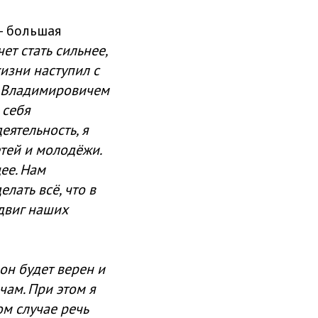
– большая
ет стать сильнее,
жизни наступил с
 Владимировичем
 себя
ятельность, я
тей и молодёжи.
ее. Нам
лать всё, что в
двиг наших
он будет верен и
чам. При этом я
ом случае речь