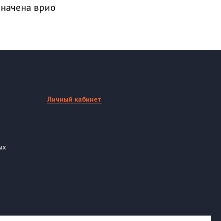
начена врио
Личный кабинет
ых