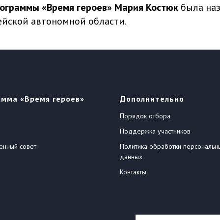
ограммы «Время героев» Мария Костюк
была наз
ейской автономной области.
амма «Время героев»
Дополнительно
Порядок отбора
Поддержка участников
енный совет
Политика обработки персональн
данных
Контакты