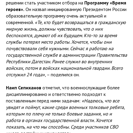
решении стать участником отбора на
Программу «Время
героев».
Он назвал инициированную Президентом России
образовательную программу очень актуальной и
современной.
«Те, кто будет возвращаться в гражданскую
мирную жизнь, должны чувствовать, что о них
беспокоятся, думают об их будущем. Кто-то за время
службы потерял место работы. Хочется, чтобы они
почувствовали себя нужными. Сейчас я работаю на
государственной службе в администрации Правительства
Республики Дагестан. Ранее служил во внутренних
войсках, потом в войсках национальной гвардии. Всего
отслужил 24 года»
, – поделился он.
Наип Сепиханов
отметил, что военнослужащие более
дисциплинированно и ответственно подходят к
поставленным перед ними задачам:
«Надеюсь, что все
увидят и поймут, какие среди военных толковые ребята,
которым по плечу не только боевые задания, но и
работа в органах государственной власти. Хочется
показать, на что мы способны. Среди участников СВО