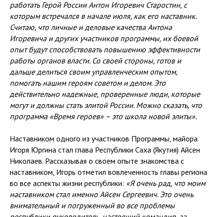
работать Герой России Антон Игоревич Старостин, с
которым встречался в начале июля, как его наставник.
Считаю, что личные и деловые качества Антона
Игоревича и других участников программы, их боевой
опыт будут способствовать повышению эффективности
работы органов власти. Со своей стороны, готов и
дальше делиться своим управленческим опытом,
помогать нашим героям советом и делом. Это
действительно надежные, проверенные люди, которые
могут и должны стать элитой России. Можно сказать, что
программа «Время героев» – это школа новой элиты».
Наставником одного из участников Программы, майора
Игоря Юргина стал глава Республики Саха (Якутия) Айсен
Николаев. Рассказывая о своем опыте знакомства с
наставником, Игорь отметил вовлеченность главы региона
во все аспекты жизни республики:
«Я очень рад, что моим
наставником стал именно Айсен Сергеевич. Это очень
внимательный и погруженный во все проблемы
республики руководитель, настоящий командир, за