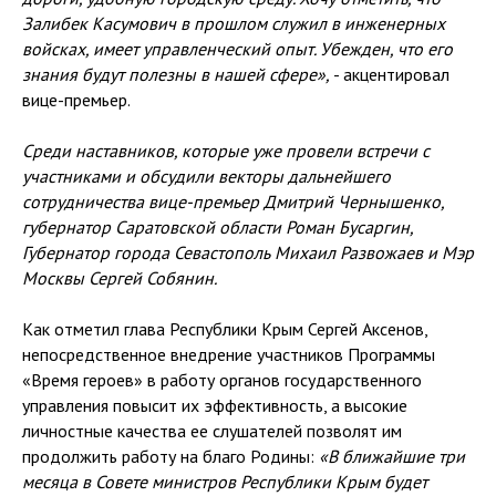
Залибек Касумович в прошлом служил в инженерных
войсках, имеет управленческий опыт. Убежден, что его
знания будут полезны в нашей сфере»,
- акцентировал
вице-премьер.
Среди наставников, которые уже провели встречи с
участниками и обсудили векторы дальнейшего
сотрудничества вице-премьер Дмитрий Чернышенко,
губернатор Саратовской области Роман Бусаргин,
Губернатор города Севастополь Михаил Развожаев и Мэр
Москвы Сергей Собянин.
Как отметил глава Республики Крым Сергей Аксенов,
непосредственное внедрение участников Программы
«Время героев» в работу органов государственного
управления повысит их эффективность, а высокие
личностные качества ее слушателей позволят им
продолжить работу на благо Родины:
«В ближайшие три
месяца в Совете министров Республики Крым будет