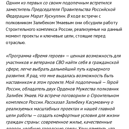
Одним из первых со своим подопечным встретился
заместитель Председателя Правительства Российской
Федерации Марат Хуснуллин. В
ходе встречи с
полковником Залибеком Умаевым они обсудили работу
Строительного комплекса России, реализуемые на данный
момент проекты и ключевые цели, стоящие перед
отраслью.
«Программа «Время героев» — ценная возможность для
участников и ветеранов СВО найти себя в гражданской
сфере, легче выбрать дальнейший путь карьерного
развития. Я рад, что мне выдалась возможность быть
наставником в этом проекте. Мой подопечный — Герой
России, обладатель двух Орденов Мужества полковник
Залибек Умаев. На встрече поговорили о Строительном
комплексе России. Рассказал Залибеку Касумовичу о
реализуемых масштабных проектах и нашей главной
цели работы — создать комфортные условия для жизни
граждан страны: современное жилье, качественные
дороги, удобную городскую среду. Хочу отметить, что