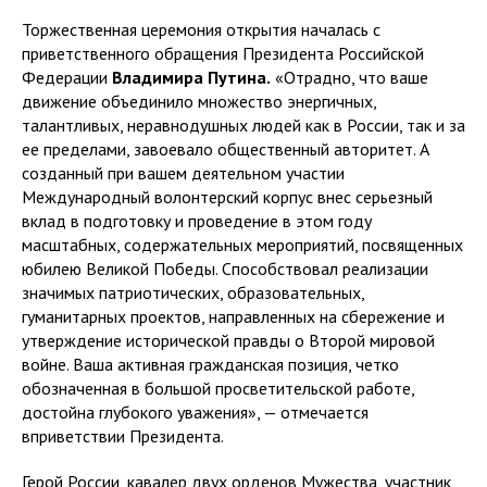
Торжественная церемония открытия началась с
приветственного обращения Президента Российской
Федерации
Владимира Путина.
«Отрадно, что ваше
движение объединило множество энергичных,
талантливых, неравнодушных людей как в России, так и за
ее пределами, завоевало общественный авторитет. А
созданный при вашем деятельном участии
Международный волонтерский корпус внес серьезный
вклад в подготовку и проведение в этом году
масштабных, содержательных мероприятий, посвященных
юбилею Великой Победы. Способствовал реализации
значимых патриотических, образовательных,
гуманитарных проектов, направленных на сбережение и
утверждение исторической правды о Второй мировой
войне. Ваша активная гражданская позиция, четко
обозначенная в большой просветительской работе,
достойна глубокого уважения», — отмечается
вприветствии Президента.
Герой России, кавалер двух орденов Мужества, участник