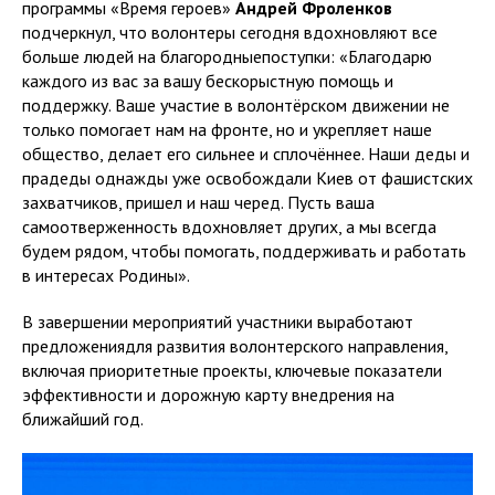
программы «Время героев»
Андрей Фроленков
подчеркнул, что волонтеры сегодня вдохновляют все
больше людей на благородныепоступки: «Благодарю
каждого из вас за вашу бескорыстную помощь и
поддержку. Ваше участие в волонтёрском движении не
только помогает нам на фронте, но и укрепляет наше
общество, делает его сильнее и сплочённее. Наши деды и
прадеды однажды уже освобождали Киев от фашистских
захватчиков, пришел и наш черед. Пусть ваша
самоотверженность вдохновляет других, а мы всегда
будем рядом, чтобы помогать, поддерживать и работать
в интересах Родины».
В завершении мероприятий участники выработают
предложениядля развития волонтерского направления,
включая приоритетные проекты, ключевые показатели
эффективности и дорожную карту внедрения на
ближайший год.