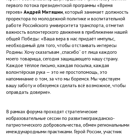
первого потока президентской программы «Время
героев»
Андрей Митяшин
, который занимает должность
проректора по молодежной политике и воспитательной
работе Российского университета транспорта, отметил
важность волонтерского движения в приближении нашей
общей Победы: «Ваша вера в нас придаёт импульс,
необходимый для того, чтобы отстаивать интересы
Родины. Хочу сказатьвам „спасибо“ от лица каждого
моего товарища, сегодня защищающего нашу страну.
Каждое тёплое письмо, каждая посылка, каждая
волонтёрская рука — это не простопомощь, это
напоминание о том, за что мы боремся. Мы чувствуем
вашу заботу и обязуемся сделать всё возможное, чтобы
оправдать доверие».
В рамках форума проходят стратегические
иобразовательные сессии по развитиюгражданско-
патриотического добровольчества, обмен региональными
имеждународными практиками. Герой России, участник