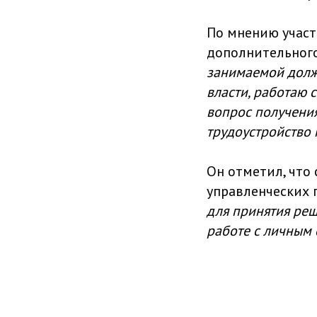
По мнению участ
дополнительного
занимаемой долж
власти, работаю 
вопрос получени
трудоустройство 
Он отметил, что
управленческих 
для принятия реш
работе с личным 