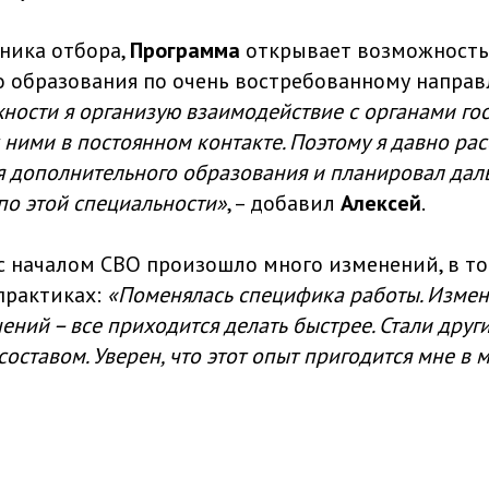
ника отбора,
Программа
открывает возможность
 образования по очень востребованному напра
ности я организую взаимодействие с органами го
с ними в постоянном контакте. Поэтому я давно ра
я дополнительного образования и планировал да
по этой специальности»
, – добавил
Алексей
.
 с началом СВО произошло много изменений, в то
практиках:
«Поменялась специфика работы. Измен
ений – все приходится делать быстрее. Стали дру
составом. Уверен, что этот опыт пригодится мне в 