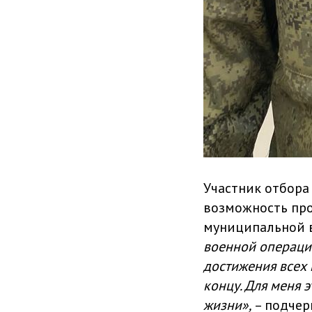
Участник отбора
возможность про
муниципальной в
военной операции
достижения всех 
концу. Для меня 
жизни»,
– подчер