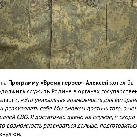
 на
Программу «Время героев» Алексей
хотел бы 
должить служить Родине в органах государстве
ласти.
«Это уникальная возможность для ветеран
 реализовать себя. Мы сможем достичь того, о чем
целей СВО. Я достаточно давно на службе, и скоро
это возможность развиваться дальше, подготовитьс
кнул он.