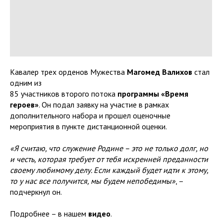
Кавалер трех орденов Мужества
Магомед Валихов
стал
одним из
85 участников второго потока
программы «Время
героев»
. Он подал заявку на участие в рамках
дополнительного набора и прошел оценочные
мероприятия в пункте дистанционной оценки.
«Я считаю, что служение Родине – это не только долг, но
и честь, которая требует от тебя искренней преданности
своему любимому делу. Если каждый будет идти к этому,
то у нас все получится, мы будем непобедимы»
, –
подчеркнул он.
Подробнее – в нашем
видео
.