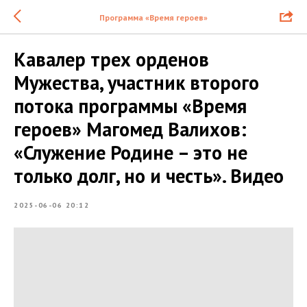
Программа «Время героев»
Кавалер трех орденов
Мужества, участник второго
потока программы «Время
героев» Магомед Валихов:
«Служение Родине – это не
только долг, но и честь». Видео
2025-06-06 20:12