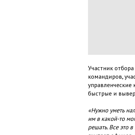
Участник отбора
командиров, уча
управленческие 
быстрые и вывер
«Нужно уметь нал
им в какой-то мо
решать. Все это 