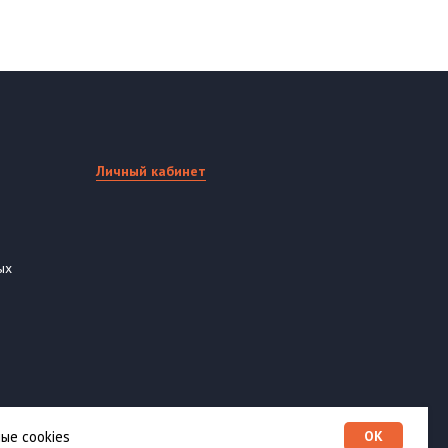
Личный кабинет
ых
ые cookies
OK