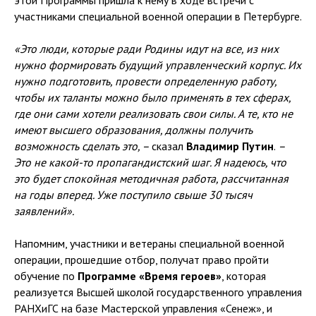
этой Программы пришла к нему в ходе встречи с
участниками специальной военной операции в Петербурге.
«Это люди, которые ради Родины идут на все, из них
нужно формировать будущий управленческий корпус. Их
нужно подготовить, провести определенную работу,
чтобы их таланты можно было применять в тех сферах,
где они сами хотели реализовать свои силы. А те, кто не
имеют высшего образования, должны получить
возможность сделать это, –
сказал
Владимир Путин
.
–
Это не какой-то пропагандистский шаг. Я надеюсь, что
это будет спокойная методичная работа, рассчитанная
на годы вперед. Уже поступило свыше 30 тысяч
заявлений».
Напомним, участники и ветераны специальной военной
операции, прошедшие отбор, получат право пройти
обучение по
Программе «Время героев»
, которая
реализуется Высшей школой государственного управления
РАНХиГС на базе Мастерской управления «Сенеж», и