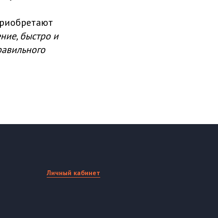
приобретают
ние, быстро и
правильного
Личный кабинет