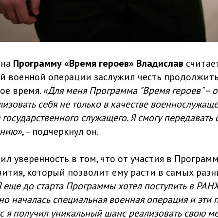
 на
Программу «Время героев» Владислав
считае
й военной операции заслужил честь продолжить 
ое время.
«Для меня Программа "Время героев" – 
изовать себя не только в качестве военнослужаще
е государственного служащего. Я смогу передавать 
ению»
, – подчеркнул он.
л уверенность в том, что от участия в Програм
вития, который позволит ему расти в самых раз
 еще до старта Программы хотел поступить в РАН
но началась специальная военная операция и эти
ас я получил уникальный шанс реализовать свою ме