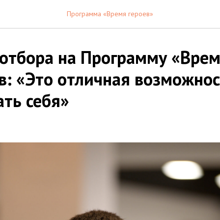
Программа «Время героев»
 отбора на Программу «Врем
в: «Это отличная возможнос
ать себя»