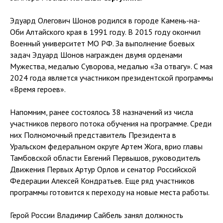
Эдуард Олегович Шонов родился в городе Камень-на-
Оби Алтайского края в 1991 году. В 2015 году окончил
Военный университет МО РФ. За выполнение боевых
задач Эдуард Шонов награжден двумя орденами
Мужества, медалью Суворова, медалью «За отвагу». С мая
2024 года является участником президентской программы
«Время героев».
Напомним, ранее состоялось 38 назначений из числа
участников первого потока обучения на программе. Среди
них Полномочный представитель Президента в
Уральском федеральном округе Артем Жога, врио главы
Тамбовской области Евгений Первышов, руководитель
Движения Первых Артур Орлов и сенатор Российской
Федерации Алексей Кондратьев. Еще ряд участников
программы готовится к переходу на новые места работы.
Герой России Владимир Сайбель занял должность