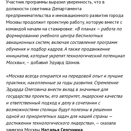
Участник программы выразил уверенность, что в
должности советника Департамента
предпринимательства и инновационного развития города
Москвы продолжит проектную работу, которую вместе с
командой начали на стажировке:
«В планах — работа по
формированию учебного центра беспилотных
авиационных систем, включая составление программ
обучения и подбор кадров. А также продвижение
инициатив, которые укрепят технологический потенциал
Москвы»
, – добавил Эдуард Шонов.
«Москва всегда опирается на передовой опыт и лучшие
практики, накопленные за годы развития. Стремление
Эдуарда Олеговича внести вклад в значимые для
государства проекты, его авторитет, лидерские качества
и ответственный подход к делу в сочетании с
возможностями столицы будут полезны в решении
одной из приоритетных задач для нашей страны —
достижении технологического лидерства»
, — сказала
заммэра Москвы
Наталья Сергунина
.