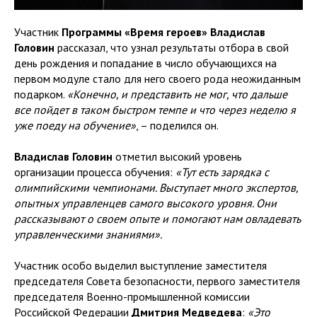
Участник
Программы «Время героев» Владислав
Головин
рассказал, что узнал результаты отбора в свой
день рождения и попадание в число обучающихся на
первом модуле стало для него своего рода неожиданным
подарком.
«Конечно, и представить не мог, что дальше
все пойдет в таком быстром темпе и что через неделю я
уже поеду на обучение»
, – поделился он.
Владислав Головин
отметил высокий уровень
организации процесса обучения:
«Тут есть зарядка с
олимпийскими чемпионами. Выступает много экспертов,
опытных управленцев самого высокого уровня. Они
рассказывают о своем опыте и помогают нам овладевать
управленческими знаниями».
Участник особо выделил выступление заместителя
председателя Совета безопасности, первого заместителя
председателя Военно-промышленной комиссии
Российской Федерации
Дмитрия Медведева
:
«Это