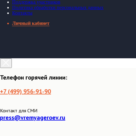
Поддержка участников
Политика обработки персональных данных
Контакты
Личный кабинет
Телефон горячей линии:
+7 (499) 956-91-90
Контакт для СМИ
press@vremyageroev.ru