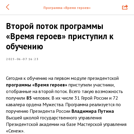
Программа «Время героев»
Второй поток программы
«Время героев» приступил к
обучению
2025-06-07 16:23
Сегодня к обучению на первом модуле президентской
программы «Время героев»
приступили участники,
отобранные на второй поток. Всего такую возможность
получили
85
человек. В их числе 31 Герой России и 72
кавалера ордена Мужества. Программа реализуется по
поручению Президента России
Владимира Путина
Высшей школой государственного управления
Президентской академии на базе Мастерской управления
«Сенеж».