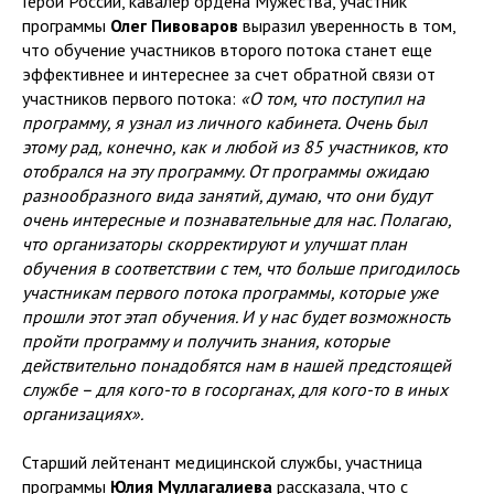
Герой России, кавалер ордена Мужества, участник
программы
Олег Пивоваров
выразил уверенность в том,
что обучение участников второго потока станет еще
эффективнее и интереснее за счет обратной связи от
участников первого потока:
«О том, что поступил на
программу, я узнал из личного кабинета. Очень был
этому рад, конечно, как и любой из 85 участников, кто
отобрался на эту программу. От программы ожидаю
разнообразного вида занятий, думаю, что они будут
очень интересные и познавательные для нас. Полагаю,
что организаторы скорректируют и улучшат план
обучения в соответствии с тем, что больше пригодилось
участникам первого потока программы, которые уже
прошли этот этап обучения. И у нас будет возможность
пройти программу и получить знания, которые
действительно понадобятся нам в нашей предстоящей
службе – для кого-то в госорганах, для кого-то в иных
организациях».
Старший лейтенант медицинской службы, участница
программы
Юлия Муллагалиева
рассказала, что с