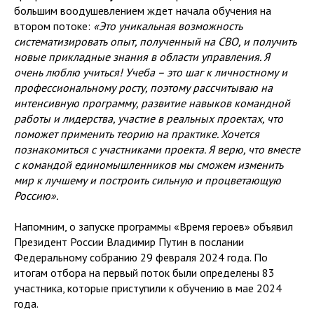
большим воодушевлением ждет начала обучения на
втором потоке:
«Это уникальная возможность
систематизировать опыт, полученный на СВО, и получить
новые прикладные знания в области управления. Я
очень люблю учиться! Учеба – это шаг к личностному и
профессиональному росту, поэтому рассчитываю на
интенсивную программу, развитие навыков командной
работы и лидерства, участие в реальных проектах, что
поможет применить теорию на практике. Хочется
познакомиться с участниками проекта. Я верю, что вместе
с командой единомышленников мы сможем изменить
мир к лучшему и построить сильную и процветающую
Россию».
Напомним, о запуске программы «Время героев» объявил
Президент России Владимир Путин в послании
Федеральному собранию 29 февраля 2024 года. По
итогам отбора на первый поток были определены 83
участника, которые приступили к обучению в мае 2024
года.