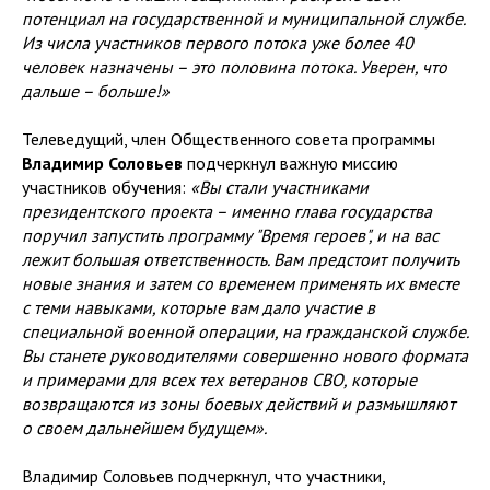
потенциал на государственной и муниципальной службе.
Из числа участников первого потока уже более 40
человек назначены – это половина потока. Уверен, что
дальше – больше!»
Телеведущий, член Общественного совета программы
Владимир Соловьев
подчеркнул важную миссию
участников обучения:
«Вы стали участниками
президентского проекта – именно глава государства
поручил запустить программу "Время героев", и на вас
лежит большая ответственность. Вам предстоит получить
новые знания и затем со временем применять их вместе
с теми навыками, которые вам дало участие в
специальной военной операции, на гражданской службе.
Вы станете руководителями совершенно нового формата
и примерами для всех тех ветеранов СВО, которые
возвращаются из зоны боевых действий и размышляют
о своем дальнейшем будущем».
Владимир Соловьев подчеркнул, что участники,