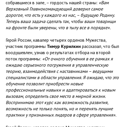
собравшиеся в зале, – гордость нашей страны:
«Вам
Верховный Главнокомандующий доверил самое
дорогое, что есть у каждого из нас, – будущую Родину.
Теперь ваша задача сделать так, чтобы ваши товарищи
на фронте были уверены, что в тылу все в порядке».
Герой России, кавалер четырех орденов Мужества,
участник программы
Тимур Курилкин
рассказал, что был
воодушевлен, узнав о результатах отбора на второй
поток программы:
«От очного обучения в ее рамках я
ожидаю серьезного погружения в управленческую
теорию, взаимодействия с наставниками – ведущими
специалистами в области управления. Я ожидаю, что это
обучение позволит приобрести новые
профессиональные навыки и адаптироваться к новым
вызовам, определить свое место в мирной жизни.
Воспринимаю этот курс как возможность развития,
возможность не только понять, но и перенять лучшие
практики у признанных лидеров в сфере управления».