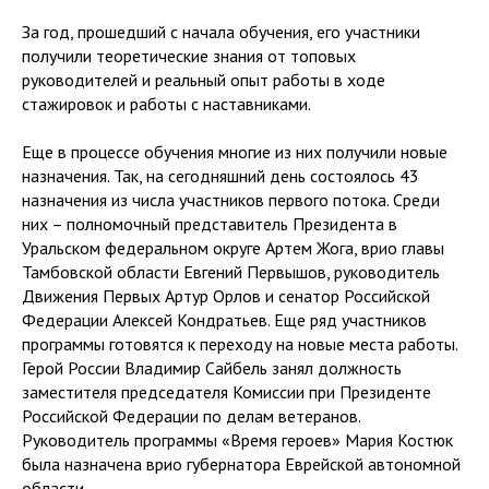
За год, прошедший с начала обучения, его участники
получили теоретические знания от топовых
руководителей и реальный опыт работы в ходе
стажировок и работы с наставниками.
Еще в процессе обучения многие из них получили новые
назначения. Так, на сегодняшний день состоялось 43
назначения из числа участников первого потока. Среди
них – полномочный представитель Президента в
Уральском федеральном округе Артем Жога, врио главы
Тамбовской области Евгений Первышов, руководитель
Движения Первых Артур Орлов и сенатор Российской
Федерации Алексей Кондратьев. Еще ряд участников
программы готовятся к переходу на новые места работы.
Герой России Владимир Сайбель занял должность
заместителя председателя Комиссии при Президенте
Российской Федерации по делам ветеранов.
Руководитель программы «Время героев» Мария Костюк
была назначена врио губернатора Еврейской автономной
области.