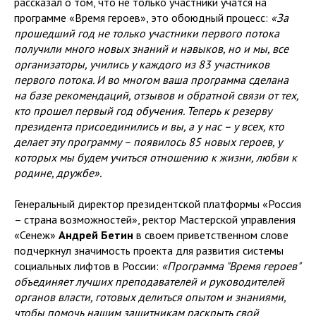
рассказал о том, что не только участники учатся на
программе «Время героев», это обоюдный процесс:
«За
прошедший год не только участники первого потока
получили много новых знаний и навыков, но и мы, все
организаторы, учились у каждого из 83 участников
первого потока. И во многом ваша программа сделана
на базе рекомендаций, отзывов и обратной связи от тех,
кто прошел первый год обучения. Теперь к резерву
президента присоединились и вы, а у нас – у всех, кто
делает эту программу – появилось 85 новых героев, у
которых мы будем учиться отношению к жизни, любви к
родине, дружбе».
Генеральный директор президентской платформы «Россия
– страна возможностей», ректор Мастерской управления
«Сенеж»
Андрей Бетин
в своем приветственном слове
подчеркнул значимость проекта для развития системы
социальных лифтов в России:
«Программа "Время героев"
объединяет лучших преподавателей и руководителей
органов власти, готовых делиться опытом и знаниями,
чтобы помочь нашим защитникам раскрыть свой