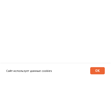
OK
Сайт использует данные cookies
Программа «Время героев»
Главная