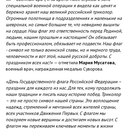
специальной военной операции я видела как ценят и
бережно хранят наш великий российский триколор.
Огромные полотнища в подразделениях и маленькие на
шевронах, но самые большие те, что невидимо вышиты
на сердце. Наш флаг это ответственность перед Родиной,
людьми, нашим прошлым и настоящим! Он обязывает
быть профессионалом, обязывает не подвести. Наш флаг
- символ не только воинской славы, но и мирного труда,
человечности и вот этой, нашей русской доброты. С
праздником всех нас!»
— отметила
Мария Мусатова,
военный врач, награжденная медалью Суворова.
«День Государственного флага Российской Федерации –
праздник для каждого из нас. Для тех, кому продолжать
наши традиции и писать нашу историю побед. Триколор
– это не просто символ нашей страны. Это воплощение
надежд, стремлений и мечтаний всех жителей страны,
всех участников Движения Первых. С флагом мы
покоряем новые вершины и достигаем новых высот. С
флагом мы переживаем ключевые моменты в жизни