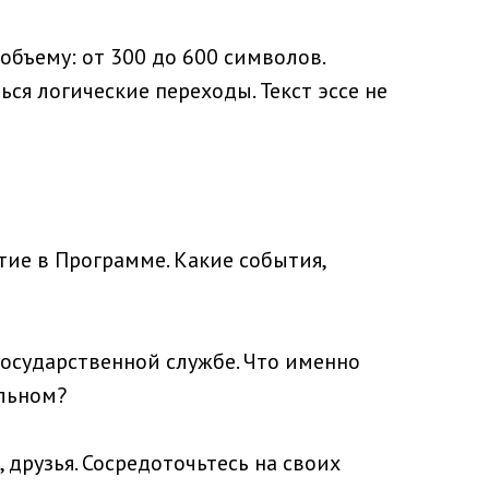
бъему: от 300 до 600 символов.
я логические переходы. Текст эссе не
тие в Программе. Какие события,
государственной службе. Что именно
альном?
 друзья. Сосредоточьтесь на своих