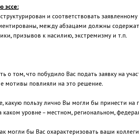
 эссе:
структурирован и соответствовать заявленному о
ентированы, между абзацами должны содержатьс
ки, призывов к насилию, экстремизму и т.п.
ь о том, что побудило Вас подать заявку на учас
ие мотивы повлияли на это решение.
, какую пользу лично Вы могли бы принести на 
На каком уровне – местном, региональном, федер
ак могли бы Вас охарактеризовать ваши коллеги,