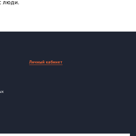
с люди.
Личный кабинет
ых