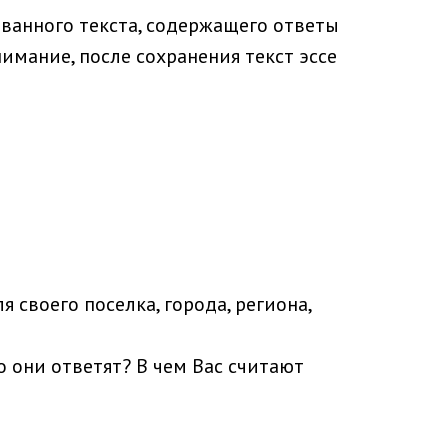
ованного текста, содержащего ответы
имание, после сохранения текст эссе
 своего поселка, города, региона,
о они ответят? В чем Вас считают