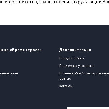
Ваши достоинства, таланты ценят окружающие Ва
амма «Время героев»
Дополнительно
Порядок отбора
Поддержка участников
енный совет
Политика обработки персональн
данных
Контакты