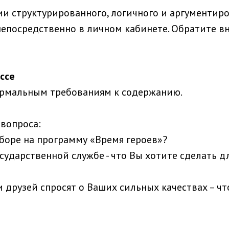
ии структурированного, логичного и аргументир
 непосредственно в личном кабинете. Обратите вн
эссе
формальным требованиям к содержанию.
 вопроса:
боре на программу «Время героев»?
ударственной службе - что Вы хотите сделать для
 друзей спросят о Ваших сильных качествах – чт